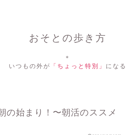
おそとの歩き方
＊
いつもの外が
「ちょっと特別」
になる
朝の始まり！〜朝活のススメ