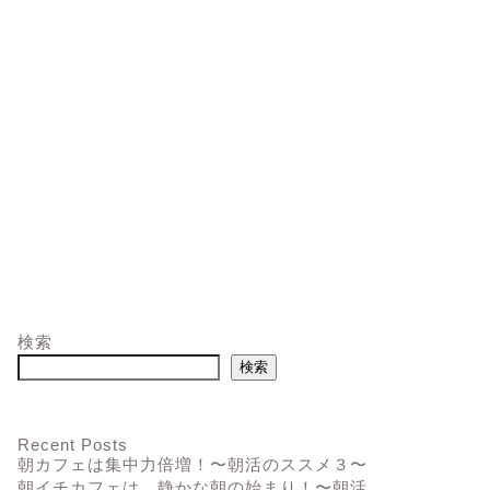
検索
検索
Recent Posts
朝カフェは集中力倍増！〜朝活のススメ３〜
朝イチカフェは、静かな朝の始まり！〜朝活